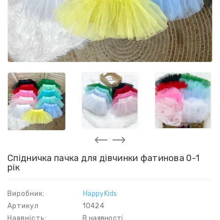
Спідничка пачка для дівчинки фатинова 0-1
рік
Виробник:
HappyKids
Артикул
10424
Наявність:
В наявності