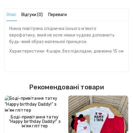
Опис
Відгуки (0)
Переваги
Ніжна повітряна спідничка їхнього м'якого
єврофатину, який не коле ніжки чудово доповнить
будь-який образ маленької принцеси.
Характеристики: 4 шари, без підкладки, довжина 15 см
Рекомендовані товари
Боді-привітання татку
"Happy birthday Daddy!" з
ім'ям гліттер