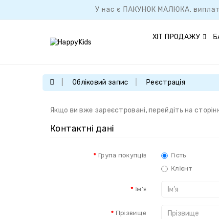
У нас є ПАКУНОК МАЛЮКА, виплат
ХІТ ПРОДАЖУ
Б
Обліковий запис
Реєстрація
Якщо ви вже зареєстровані, перейдіть на сторін
Контактні дані
Група покупців
Гість
Клієнт
Ім’я
Прізвище