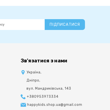
ПІДПИСАТИСЯ
Зв'язатися з нами
Україна,
Дніпро,
вул. Мандриківська, 143
+380953973334
happykids.shop.ua@gmail.com