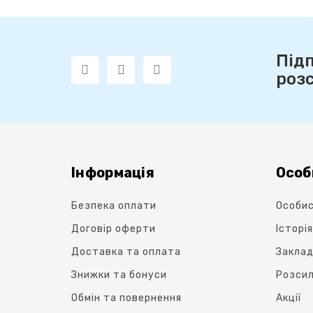
Під
роз
Інформація
Особ
Безпека оплати
Особис
Договір оферти
Історі
Доставка та оплата
Заклад
Знижки та бонуси
Розси
Обмін та повернення
Акції