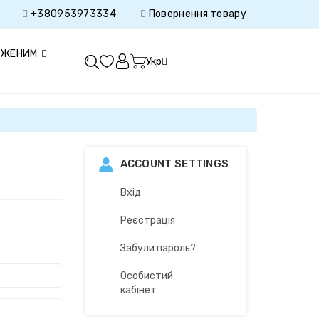
+380953973334
Повернення товару
ДЖЕНИМ
Укр
ACCOUNT SETTINGS
Вхід
Реєстрація
Забули пароль?
Особистий
кабінет