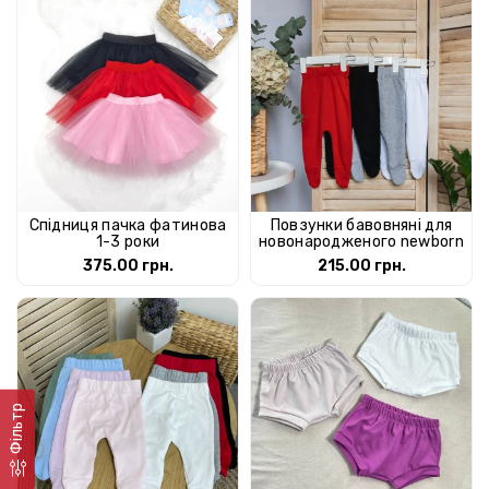
Спідниця пачка фатинова
Повзунки бавовняні для
1-3 роки
новонародженого newborn
375.00 грн.
215.00 грн.
Фільтр