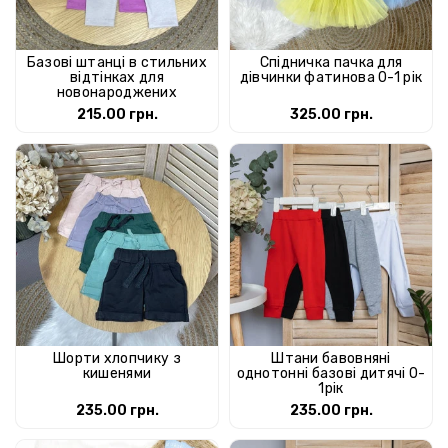
Базові штанці в стильних
Спідничка пачка для
відтінках для
дівчинки фатинова 0-1 рік
новонароджених
215.00 грн.
325.00 грн.
Шорти хлопчику з
Штани бавовняні
кишенями
однотонні базові дитячі 0-
1рік
235.00 грн.
235.00 грн.