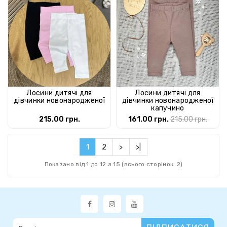
Лосини дитячі для
Лосини дитячі для
дівчинки новонародженої
дівчинки новонародженої
капучино
215.00 грн.
161.00 грн.
215.00 грн.
1
2
>
>|
Показано від 1 до 12 з 15 (всього сторінок: 2)