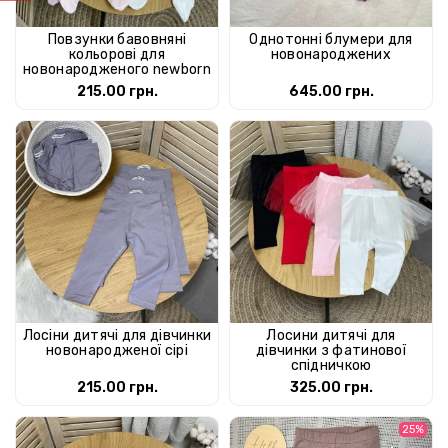
Повзунки бавовняні
Однотонні блумери для
кольорові для
новонароджених
новонародженого newborn
215.00 грн.
645.00 грн.
Лосіни дитячі для дівчинки
Лосини дитячі для
новонародженої сірі
дівчинки з фатинової
спідничкою
215.00 грн.
325.00 грн.
25%