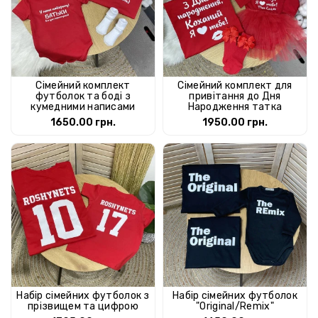
Сімейний комплект
Сімейний комплект для
футболок та боді з
привітання до Дня
кумедними написами
Народження татка
1650.00 грн.
1950.00 грн.
Набір сімейних футболок з
Набір сімейних футболок
прізвищем та цифрою
"Original/Remix"