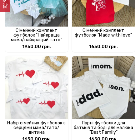
Сімейний комплект
Сімейний комплект
футболок "Найкраща
футболок "Made with love"
мама/найкращий тато"
1950.00 грн.
1650.00 грн.
Набір сімейних футболок з
Парні футболки для
серцями мама/тато/
батьків та боді для малюка
дитина
"Best Family"
1650.00 грн.
1650.00 грн.