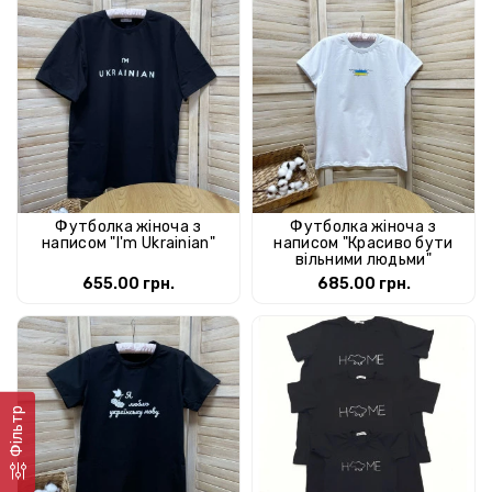
Футболка жіноча з
Футболка жіноча з
написом "I'm Ukrainian"
написом "Красиво бути
вільними людьми"
655.00 грн.
685.00 грн.
Фільтр