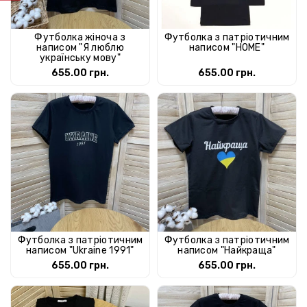
Футболка жіноча з
Футболка з патріотичним
написом "Я люблю
написом "HOME"
українську мову"
655.00 грн.
655.00 грн.
Футболка з патріотичним
Футболка з патріотичним
написом "Ukrainе 1991"
написом "Найкраща"
655.00 грн.
655.00 грн.