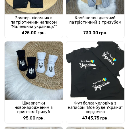
Ромпер-пісочник з
Комбінезон дитячий
патріотичним написом
патріотичний з тризубом
"Маленький українець""
425.00 грн.
730.00 грн.
Шкарпетки
Футболка чоловіча з
новонародженим з
написом "Все буде Україна"
принтом Тризуб
сердечко
95.00 грн.
4743.75 грн.