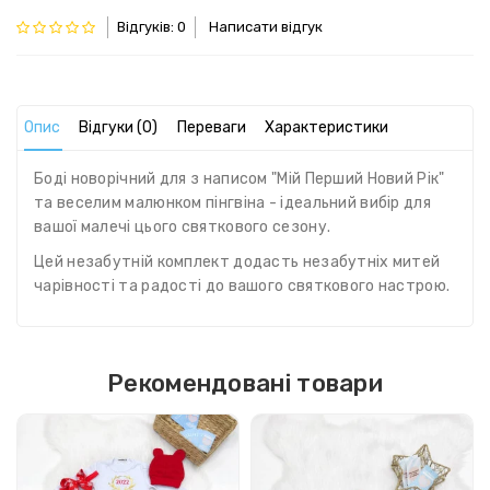
Відгуків: 0
Написати відгук
Опис
Відгуки (0)
Переваги
Характеристики
Боді новорічний для з написом "Мій Перший Новий Рік"
та веселим малюнком пінгвіна - ідеальний вибір для
вашої малечі цього святкового сезону.
Цей незабутній комплект додасть незабутніх митей
чарівності та радості до вашого святкового настрою.
Рекомендовані товари