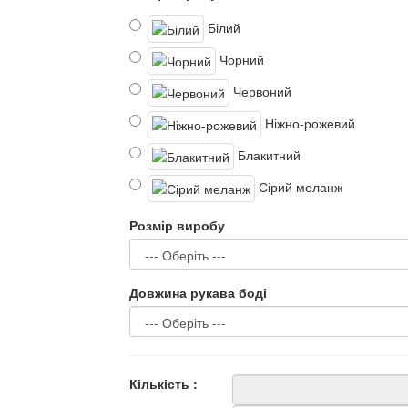
Білий
Чорний
Червоний
Ніжно-рожевий
Блакитний
Сірий меланж
Розмір виробу
Довжина рукава боді
Кількість :