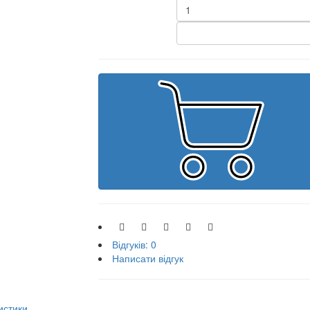
Відгуків: 0
Написати відгук
истики