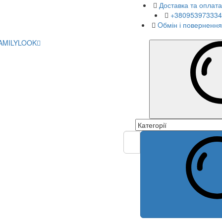
Доставка та оплата
+380953973334
Oбмін і повернення
AMILYLOOK