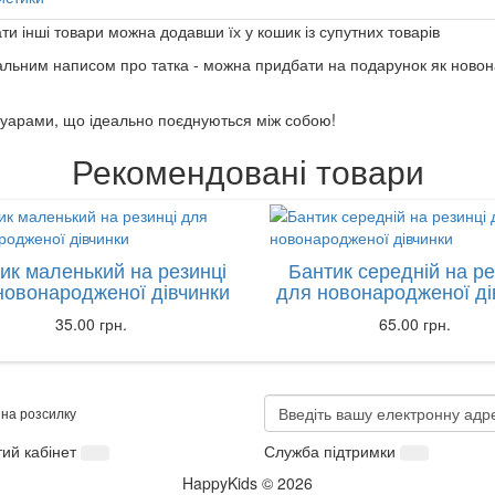
ати інші товари можна додавши їх у кошик із супутних товарів
альним написом про татка - можна придбати на подарунок як новона
суарами, що ідеально поєднуються між собою!
Рекомендовані товари
ик маленький на резинці
Бантик середній на ре
новонародженої дівчинки
для новонародженої ді
35.00 грн.
65.00 грн.
 на розсилку
ий кабінет
Служба підтримки
HappyKids © 2026