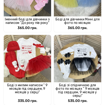
Іменний боді для дівчинки з
Боді для дівчинки Мінні для
написом "До року пів року"
фото по місяцях
365.00 грн.
365.00 грн.
Боді з милим написом " 9
Боді зі спідничкою для
місяців під сердцем, 9
фото по місяцях " 9 місяців
місяців у серці"
під сердцем, 9 місяців у
серці"
335.00 грн.
535.00 грн.