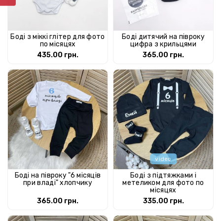
Боді з міккі глітер для фото
Боді дитячий на півроку
по місяцях
цифра з крильцями
435.00 грн.
365.00 грн.
video
Боді на півроку "6 місяців
Боді з підтяжками і
при владі" хлопчику
метеликом для фото по
місяцях
365.00 грн.
335.00 грн.