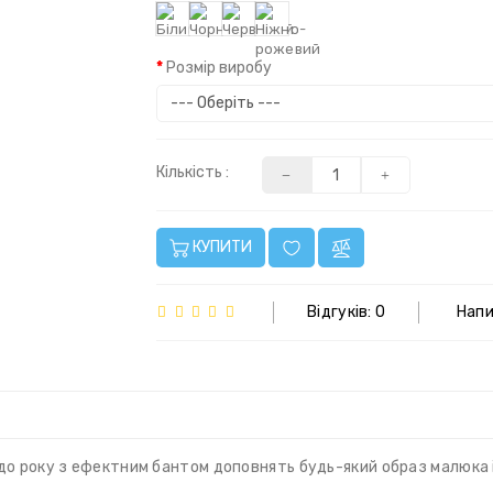
Розмір виробу
Кількість :
КУПИТИ
Відгуків: 0
Напи
и до року з ефектним бантом доповнять будь-який образ малюка 