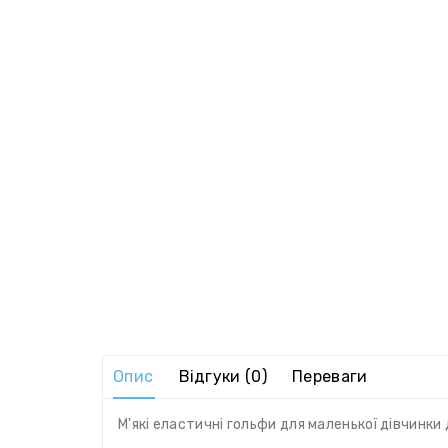
Опис
Відгуки (0)
Переваги
М'які еластичні гольфи для маленької дівчинк