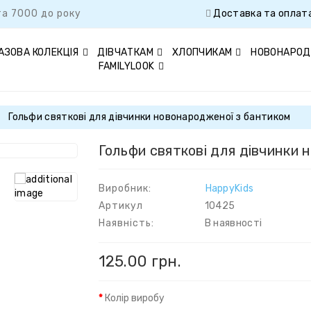
а 7000 до року
Доставка та оплат
АЗОВА КОЛЕКЦІЯ
ДІВЧАТКАМ
ХЛОПЧИКАМ
НОВОНАРО
FAMILYLOOK
Гольфи святкові для дівчинки новонародженої з бантиком
Гольфи святкові для дівчинки 
Виробник:
HappyKids
Артикул
10425
Наявність:
В наявності
125.00 грн.
Колір виробу