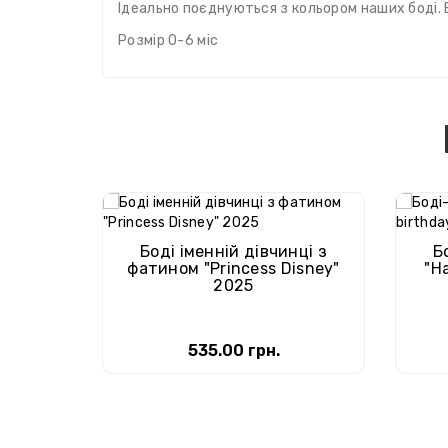
Ідеально поєднуються з кольором наших боді. 
Розмір 0-6 міс
Боді іменній дівчинці з
Б
фатином "Princess Disney"
"H
2025
535.00 грн.