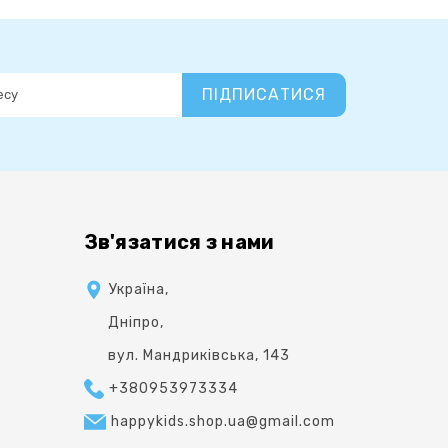
ПІДПИСАТИСЯ
Зв'язатися з нами
Україна,
Дніпро,
вул. Мандриківська, 143
+380953973334
happykids.shop.ua@gmail.com