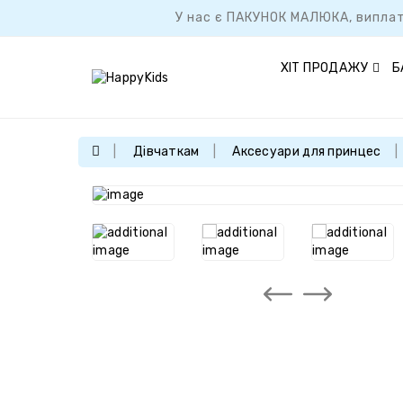
У нас є ПАКУНОК МАЛЮКА, виплат
ХІТ ПРОДАЖУ
Б
Дівчаткам
Аксесуари для принцес