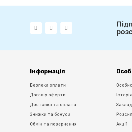
Під
роз
Інформація
Особ
Безпека оплати
Особис
Договір оферти
Історі
Доставка та оплата
Заклад
Знижки та бонуси
Розси
Обмін та повернення
Акції