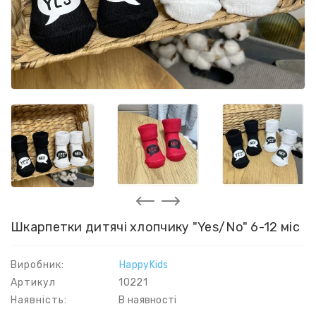
Шкарпетки дитячі хлопчику "Yes/No" 6-12 міс
Виробник:
HappyKids
Артикул
10221
Наявність:
В наявності