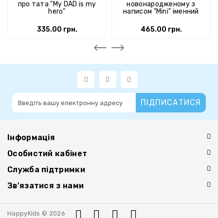
про тата "My DAD is my
новонародженому з
hero"
написом "Mini" іменний
335.00 грн.
465.00 грн.
ПІДПИСАТИСЯ
Інформація
Особистий кабінет
Служба підтримки
Зв'язатися з нами
HappyKids © 2026