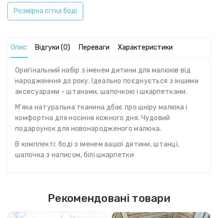
Розмірна сітка боді
Опис
Відгуки (0)
Переваги
Характеристики
Оригінальний набір з іменем дитини для малюків від
народженння до року. Ідеально поєднується з іншими
аксесуарами - штанами, шапочкою і шкарпетками.
М'яка натуральна тканина дбає про шкіру малюка і
комфортна для носіння кожного дня. Чудовий
подароунок для новонародженого малюка.
В комплекті: боді з іменем аашої дитини, штанці,
шапочка з написом, білі шкарпетки
Рекомендовані товари