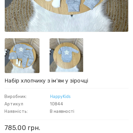
Набір хлопчику з ім'ям у зірочці
Виробник:
HappyKids
Артикул
10844
Наявність:
В наявності
785.00 грн.