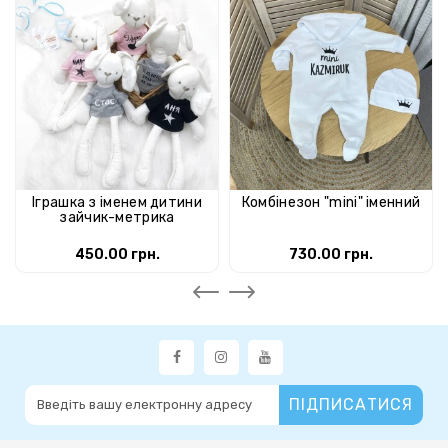
Іграшка з іменем дитини
Комбінезон "mini" іменний
зайчик-метрика
450.00 грн.
730.00 грн.
ПІДПИСАТИСЯ