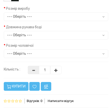
Розмір виробу
Довжина рукава боді
Розмір чоловічої
Кількість :
КУПИТИ
Відгуків: 0
Написати відгук