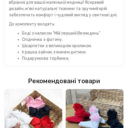
вбрання для вашої маленької модниці! Яскравий
дизайн, м'які натуральні тканини та зручний крій
забезпечать комфорт і чудовий вигляд у святкові дні.
До комплекту входять:
Боді з написом "Мій перший Великдень"
Спідничка з фатину.
Шкарпетки з великоднім кроликом.
Іграшка зайчик з іменем дитини.
Подарункова торбинка.
Рекомендовані товари