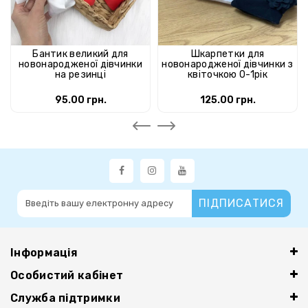
Бантик великий для
Шкарпетки для
новонародженої дівчинки
новонародженої дівчинки з
на резинці
квіточкою 0-1рік
95.00 грн.
125.00 грн.
ПІДПИСАТИСЯ
Інформація
Особистий кабінет
Служба підтримки