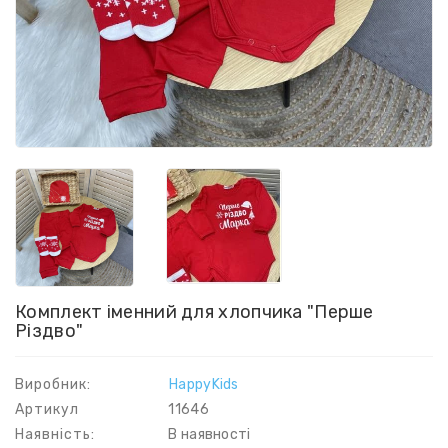
Комплект іменний для хлопчика "Перше
Різдво"
Виробник:
HappyKids
Артикул
11646
Наявність:
В наявності