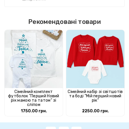
Рекомендовані товари
Сімейний комплект
Сімейний набір зі світшотів
футболок "Перший Новий
та боді "Мій перший новий
рік мамою та татом" зі
рік"
сліпом
1750.00 грн.
2250.00 грн.