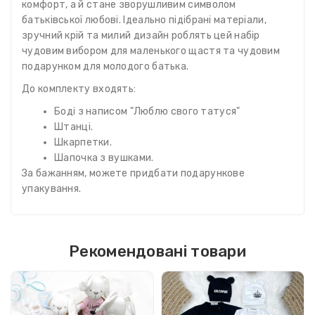
комфорт, а й стане зворушливим символом
батьківської любові. Ідеально підібрані матеріали,
зручний крій та милий дизайн роблять цей набір
чудовим вибором для маленького щастя та чудовим
подарунком для молодого батька.
До комплекту входять:
Боді з написом "Люблю свого татуся"
Штанці.
Шкарпетки.
Шапочка з вушками.
За бажанням, можете придбати подарункове
упакування.
Рекомендовані товари