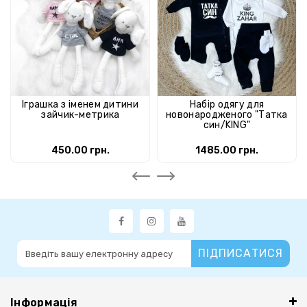
Іграшка з іменем дитини
Набір одягу для
зайчик-метрика
новонародженого "Татка
син/KING"
450.00 грн.
1485.00 грн.
ПІДПИСАТИСЯ
Інформація