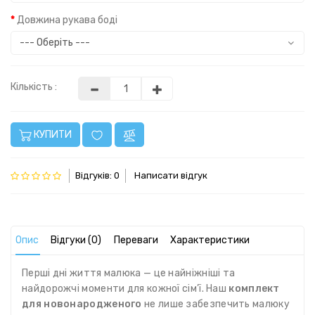
Довжина рукава боді
Кількість :
КУПИТИ
Відгуків: 0
Написати відгук
Опис
Відгуки (0)
Переваги
Характеристики
Перші дні життя малюка — це найніжніші та
найдорожчі моменти для кожної сім’ї. Наш
комплект
для новонародженого
не лише забезпечить малюку