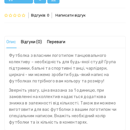
Відгуків: 0
Написати відгук
Опис
Відгуки (0)
Переваги
Футболка з власним логотипом танцювального
колективу – необхідність для будь-якої студії! Група
підтримки, бальні та спортивні танці, чарлідери,
циркачі - ми можемо зробити будь-який напис на
футболках потрібного вам кольору та розміру!
Зверніть увагу, ціна вказана за 1 одиницю, при
замовленні на коллектив надається додаткова
знижка в залежності від кількості. Також ви можемо
виготовити для вас футболки з вашим логотипом чи
спеціальним написом. Вкажіть необхідний колір
футболки та іх кількість в коментарях.