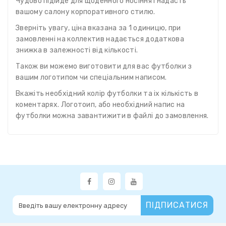
Чудово підійде для щоденного носіння і надасть
вашому салону корпоративного стилю.
Зверніть увагу, ціна вказана за 1 одиницю, при
замовленні на коллектив надається додаткова
знижка в залежності від кількості.
Також ви можемо виготовити для вас футболки з
вашим логотипом чи спеціальним написом.
Вкажіть необхідний колір футболки та іх кількість в
коментарях. Логотоип, або необхідний напис на
футболки можна завантижити в файлі до замовлення.
ПІДПИСАТИСЯ