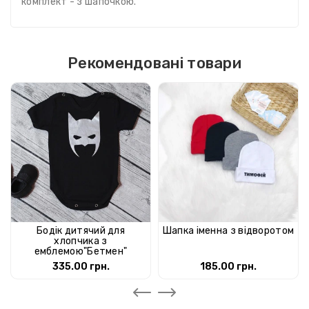
комплект
- з шапочкою.
Рекомендовані товари
Бодік дитячий для
Шапка іменна з відворотом
хлопчика з
емблемою"Бетмен"
335.00 грн.
185.00 грн.