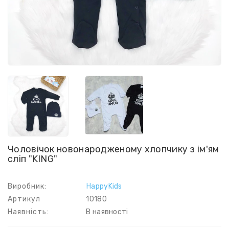
Чоловічок новонародженому хлопчику з ім'ям
сліп "KING"
Виробник:
HappyKids
Артикул
10180
Наявність:
В наявності