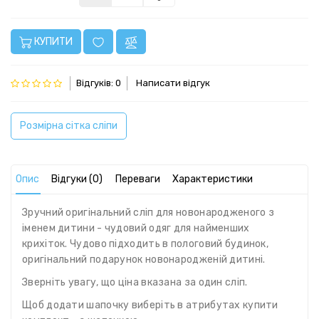
КУПИТИ
Відгуків: 0
Написати відгук
Розмірна сітка сліпи
Опис
Відгуки (0)
Переваги
Характеристики
Зручний оригінальний сліп для новонародженого з
іменем дитини - чудовий одяг для найменших
крихіток. Чудово підходить в пологовий будинок,
оригінальний подарунок новонародженій дитині.
Зверніть увагу, що ціна вказана за один сліп.
Щоб додати шапочку виберіть в атрибутах купити