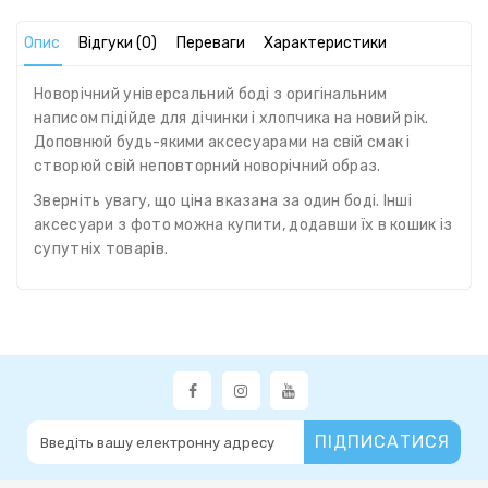
Опис
Відгуки (0)
Переваги
Характеристики
Новорічний універсальний боді з оригінальним
написом підійде для дічинки і хлопчика на новий рік.
Доповнюй будь-якими аксесуарами на свій смак і
створюй свій неповторний новорічний образ.
Зверніть увагу, що ціна вказана за один боді. Інші
аксесуари з фото можна купити, додавши їх в кошик із
супутніх товарів.
ПІДПИСАТИСЯ