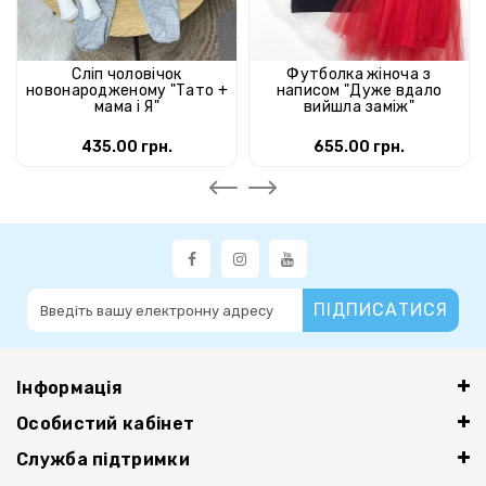
Сліп чоловічок
Футболка жіноча з
новонародженому "Тато +
написом "Дуже вдало
мама і Я"
вийшла заміж"
435.00 грн.
655.00 грн.
ПІДПИСАТИСЯ
Інформація
Особистий кабінет
Служба підтримки