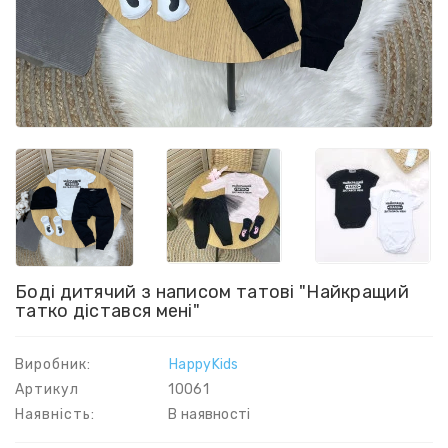
Боді дитячий з написом татові "Найкращий
татко дістався мені"
Виробник:
HappyKids
Артикул
10061
Наявність:
В наявності