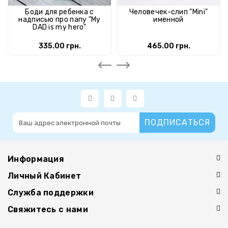
Боди для ребенка с
Человечек-слип "Mini"
надписью про папу "My
именной
DAD is my hero"
335.00 грн.
465.00 грн.
ПОДПИСАТЬСЯ
Информация
Личный Кабинет
Служба поддержки
Свяжитесь с нами