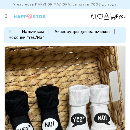
У нас есть ПАКУНОК МАЛЮКА. выплаты 7000 до года
Категории
Рус
ХИТ
ПРОДАЖ
Мальчикам
Аксессуары для мальчиков
Носочки "Yes/No"
БАЗОВАЯ
КОЛЛЕКЦИЯ
ДЕВОЧКАМ
МАЛЬЧИКАМ
НОВОРОЖДЕННЫМ
FAMILYLOOK