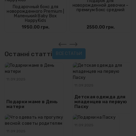
Подарок для
новорожденной девочки –
Подарочный бокс для
премиум бокс средний
новорожденного Premium |
Маленький Baby Box
HappyKids
1950.00 грн.
2550.00 грн.
Останні статті
ВСЕ СТАТЬИ
11.09.2025
11.09.2025
Детская одежда для
Подарки маме в День
младенцев на первую
матери
Пасху
11.09.2025
11.09.2025