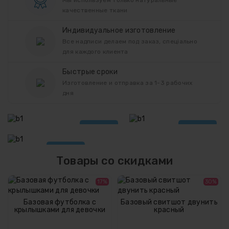
качественные ткани
Индивидуальное изготовление
Все надписи делаем под заказ, спеціально
для каждого клиента
Быстрые сроки
Изготовление и отправка за 1-3 рабочих
дня
ЗАКАЗАТЬ
ЗАКАЗАТЬ
FAMILYLOOK
ЗАКАЗАТЬ
Товары со скидками
17%
30%
Базовая футболка с
Базовый свитшот двунить
крылышками для девочки
красный