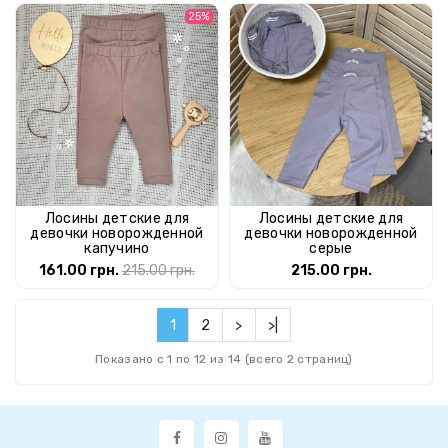
25%
Лосины детские для
Лосины детские для
девочки новорожденной
девочки новорожденной
капучино
серые
161.00 грн.
215.00 грн.
215.00 грн.
1
2
>
>|
Показано с 1 по 12 из 14 (всего 2 страниц)