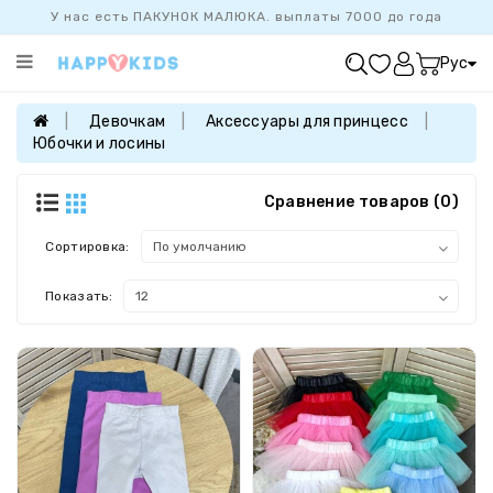
У нас есть ПАКУНОК МАЛЮКА. выплаты 7000 до года
Категории
Рус
ХИТ
ПРОДАЖ
Девочкам
Аксессуары для принцесс
Юбочки и лосины
БАЗОВАЯ
КОЛЛЕКЦИЯ
Сравнение товаров (0)
ДЕВОЧКАМ
МАЛЬЧИКАМ
Сортировка:
НОВОРОЖДЕННЫМ
Показать:
FAMILYLOOK