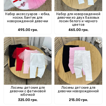
Набор аксессуаров – юбка,
Набор для новорожденной
носки, бантик для
девочки из двух базовых
новорожденной девочки
лосин белого и черного
цветов
495.00 грн.
465.00 грн.
Лосины детские для
Лосины детские для
девочки c фатиновой
девочки новорожденной
юбочкой
325.00 грн.
215.00 грн.