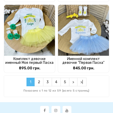
Комплект девочке
Именной комплект
именный Моя первый Пасха
девочке "Первая Пасха"
895.00 грн.
845.00 грн.
1
2
3
4
5
>
>|
Показано с 1 по 12 из 59 (всего 5 страниц)