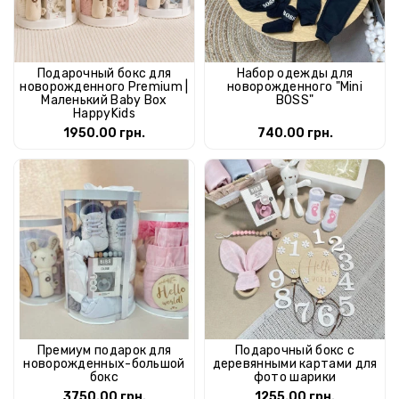
Подарочный бокс для
Набор одежды для
новорожденного Premium |
новорожденного "Mini
Маленький Baby Box
BOSS"
HappyKids
1950.00 грн.
740.00 грн.
Премиум подарок для
Подарочный бокс с
новорожденных-большой
деревянными картами для
бокс
фото шарики
3750.00 грн.
1255.00 грн.