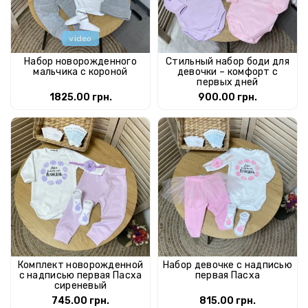
video
Набор новорожденного
Стильный набор боди для
мальчика с короной
девочки – комфорт с
первых дней
1825.00 грн.
900.00 грн.
Комплект новорожденной
Набор девочке с надписью
с надписью первая Пасха
первая Пасха
сиреневый
745.00 грн.
815.00 грн.