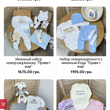
Именный набор
Набор новорожденного с
новорожденному "Привет
именным боди "Привет
мир"
мир"
1675.00 грн.
1195.00 грн.