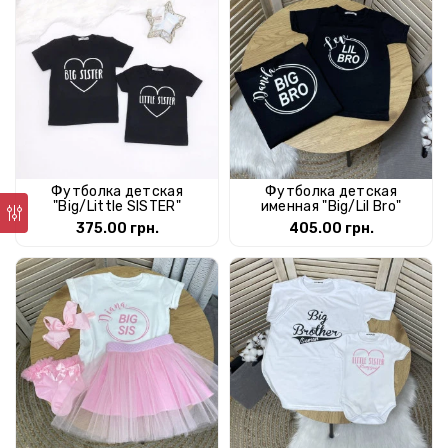
Футболка детская
Футболка детская
"Big/Little SISTER"
именная "Big/Lil Bro"
375.00 грн.
405.00 грн.