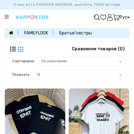
У нас есть ПАКУНОК МАЛЮКА. выплаты 7000 до года
Категории
Рус
ХИТ
ПРОДАЖ
FAMILYLOOK
Братья/сестры
БАЗОВАЯ
КОЛЛЕКЦИЯ
Сравнение товаров (0)
ДЕВОЧКАМ
Сортировка:
МАЛЬЧИКАМ
Показать:
НОВОРОЖДЕННЫМ
FAMILYLOOK