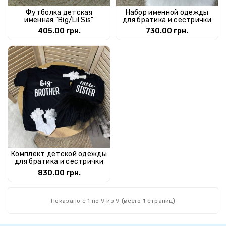
Футболка детская
Набор именной одежды
именная "Big/Lil Sis"
для братика и сестрички
405.00 грн.
730.00 грн.
Комплект детской одежды
для братика и сестрички
830.00 грн.
Показано с 1 по 9 из 9 (всего 1 страниц)