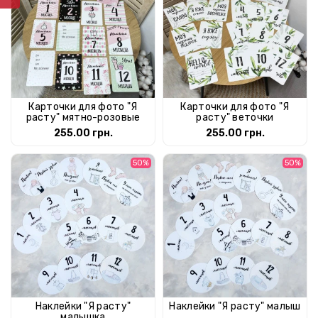
Карточки для фото "Я
Карточки для фото "Я
расту" мятно-розовые
расту" веточки
255.00 грн.
255.00 грн.
50%
50%
Наклейки "Я расту"
Наклейки "Я расту" малыш
малышка