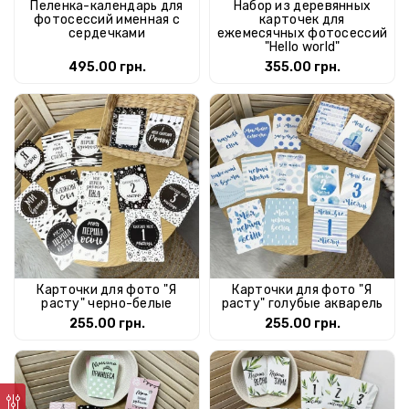
Пеленка-календарь для
Набор из деревянных
фотосессий именная с
карточек для
сердечками
ежемесячных фотосессий
"Hello world"
495.00 грн.
355.00 грн.
Карточки для фото "Я
Карточки для фото "Я
расту" черно-белые
расту" голубые акварель
255.00 грн.
255.00 грн.