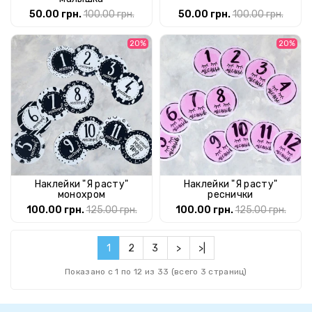
50.00 грн.
100.00 грн.
50.00 грн.
100.00 грн.
20%
20%
Наклейки "Я расту"
Наклейки "Я расту"
монохром
реснички
100.00 грн.
125.00 грн.
100.00 грн.
125.00 грн.
1
2
3
>
>|
Показано с 1 по 12 из 33 (всего 3 страниц)