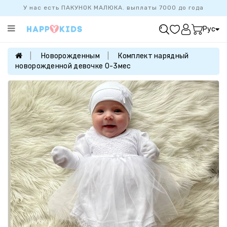
У нас есть ПАКУНОК МАЛЮКА. выплаты 7000 до года
Категории
Рус
ХИТ
ПРОДАЖ
Новорожденным
Комплект нарядный
новорожденной девочке 0-3мес
БАЗОВАЯ
КОЛЛЕКЦИЯ
ДЕВОЧКАМ
МАЛЬЧИКАМ
НОВОРОЖДЕННЫМ
FAMILYLOOK