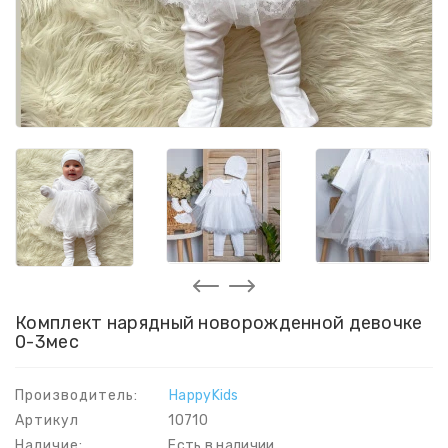
Комплект нарядный новорожденной девочке
0-3мес
Производитель:
HappyKids
Артикул
10710
Наличие:
Есть в наличии