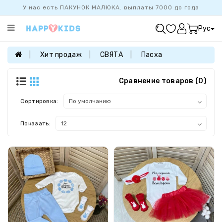
У нас есть ПАКУНОК МАЛЮКА. выплаты 7000 до года
Категории
Рус
ХИТ
ПРОДАЖ
Хит продаж
СВЯТА
Пасха
БАЗОВАЯ
КОЛЛЕКЦИЯ
Сравнение товаров (0)
ДЕВОЧКАМ
Сортировка:
МАЛЬЧИКАМ
Показать:
НОВОРОЖДЕННЫМ
FAMILYLOOK