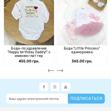
Боди-поздравление
Боди "Little Princess"
"Happy birthday Daddy!" с
единорожка
именем глиттер
455.00 грн.
365.00 грн.
ПОДПИСАТЬСЯ