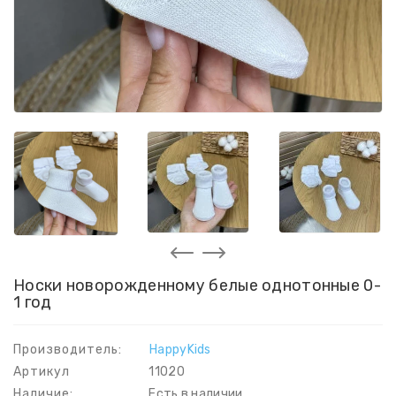
Носки новорожденному белые однотонные 0-
1 год
Производитель:
HappyKids
Артикул
11020
Наличие:
Есть в наличии