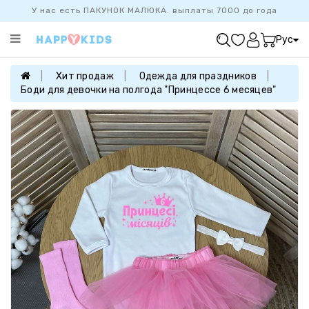
У нас есть ПАКУНОК МАЛЮКА. выплаты 7000 до года
Категории
Рус
ХИТ
ПРОДАЖ
Хит продаж
Одежда для праздников
Боди для девочки на полгода "Принцессе 6 месяцев"
БАЗОВАЯ
КОЛЛЕКЦИЯ
ДЕВОЧКАМ
МАЛЬЧИКАМ
НОВОРОЖДЕННЫМ
FAMILYLOOK