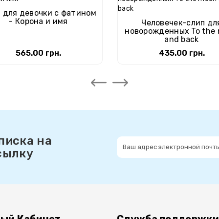
 для девочки с фатином
- Корона и имя
Человечек-слип дл
новорожденных To the
and back
565.00 грн.
435.00 грн.
писка на
сылку
ый Кабинет
Служба поддержки