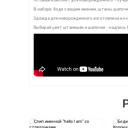
Готовый комплект для новорожденного - лучш
В наборе: боди с вашим именем, штаны, шапочк
Одежда для новорожденного изготовлена из 
Выбирай цвет штанишек и шапочки - надпись 