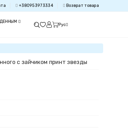
ата
+380953973334
Возврат товара
ДЕННЫМ
Рус
ного с зайчиком принт звезды