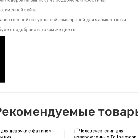
ий подарок на выписку из роддома или крестины.
а, именной зайка.
качественной натуральной комфортной для малыша ткани.
будет подобрана в таком же цвете.
Рекомендуемые товар