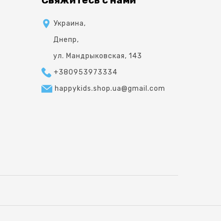
Украина,
Днепр,
ул. Мандрыковская, 143
+380953973334
happykids.shop.ua@gmail.com