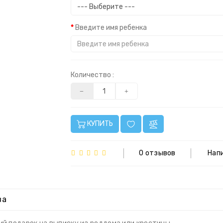
Введите имя ребенка
Количество :
КУПИТЬ
0 отзывов
Нап
ва