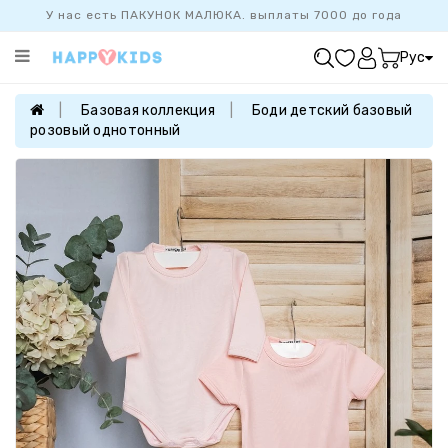
У нас есть ПАКУНОК МАЛЮКА. выплаты 7000 до года
Категории
Рус
ХИТ
ПРОДАЖ
Базовая коллекция
Боди детский базовый
розовый однотонный
БАЗОВАЯ
КОЛЛЕКЦИЯ
ДЕВОЧКАМ
МАЛЬЧИКАМ
НОВОРОЖДЕННЫМ
FAMILYLOOK