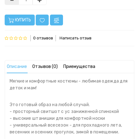
КУПИТЬ
0 отзывов
Написать отзыв
Описание
Отзывов (0)
Приемущества
Мягкие и комфортные костюмы - любимая одежда для
деток и мам!
Это готовый образ на любой случай.
- просторный свитшот с ус заниженной спинокой
- высокие штанишки для комфортной носки
- универсальный всесезон - для прохладного лета,
весенних и осенних прогулок, зимой в помещении.