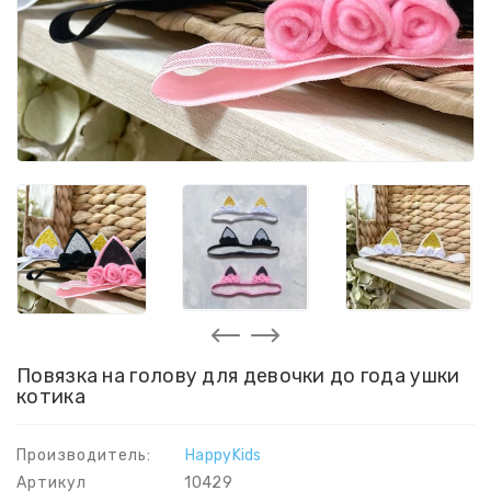
Повязка на голову для девочки до года ушки
котика
Производитель:
HappyKids
Артикул
10429