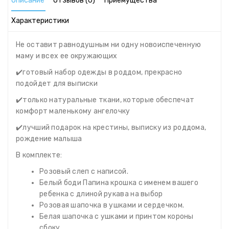
Описание
Отзывов (0)
Приемущества
Характеристики
Не оставит равнодушным ни одну новоиспеченную
маму и всех ее окружающих
✔️готовый набор одежды в роддом, прекрасно
подойдет для выписки
✔️только натуральные ткани, которые обеспечат
комфорт маленькому ангелочку
✔️лучший подарок на крестины, выписку из роддома,
рождение малыша
В комплекте:
Розовый слеп с написой.
Белый боди Папина крошка с именем вашего
ребенка с длиной рукава на выбор
Розовая шапочка в ушками и сердечком.
Белая шапочка с ушками и принтом короны
сбоку