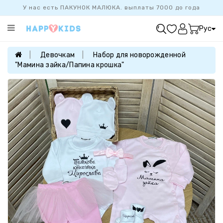
У нас есть ПАКУНОК МАЛЮКА. выплаты 7000 до года
Категории
Рус
ХИТ
ПРОДАЖ
Девочкам
Набор для новорожденной
"Мамина зайка/Папина крошка"
БАЗОВАЯ
КОЛЛЕКЦИЯ
ДЕВОЧКАМ
МАЛЬЧИКАМ
НОВОРОЖДЕННЫМ
FAMILYLOOK