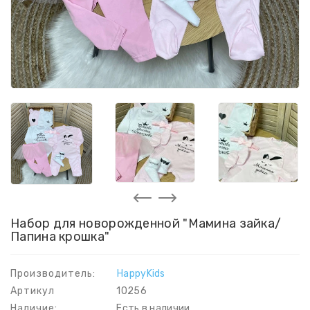
Набор для новорожденной "Мамина зайка/
Папина крошка"
Производитель:
HappyKids
Артикул
10256
Наличие:
Есть в наличии