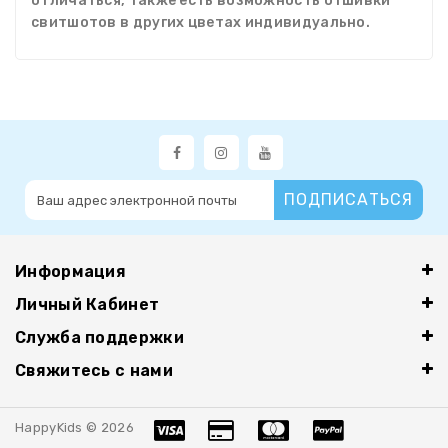
отличаться, также есть возможность отшивки
свитшотов в других цветах индивидуально.
ПОДПИСАТЬСЯ
Информация
Личный Кабинет
Служба поддержки
Свяжитесь с нами
HappyKids © 2026