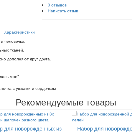
0 отзывов
Написать отзыв
Характеристики
и человечки.
ьных тканей.
но дополняют друг друга.
лась мне"
апочка с ушками и сердечком
Рекомендуемые товары
р для новорожденных из
Набор для новорожд