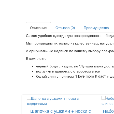
Описание
Отзывов (0)
Приемущества
Самая удобная одежда для новорожденного – боди 
Мы производим их только из качественных, натурал
А оригинальные надписи по вашему выбору прекрас
В комплекте:
черный боди с надписью "Лучшая мама доста
ползунки и шапочка с отворотом в тон
белый слип с принтом "I love mom & dad" + ш
Шапочка с ушками + носки с
Набо