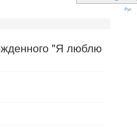
Рус
ожденного "Я люблю