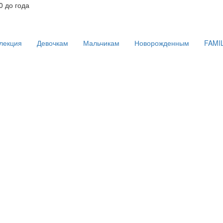
 до года
лекция
Девочкам
Мальчикам
Новорожденным
FAMI