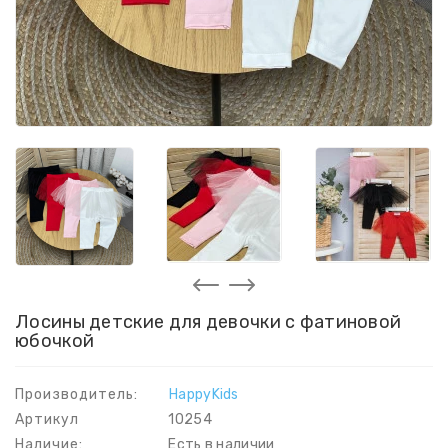
Лосины детские для девочки c фатиновой
юбочкой
Производитель:
HappyKids
Артикул
10254
Наличие:
Есть в наличии