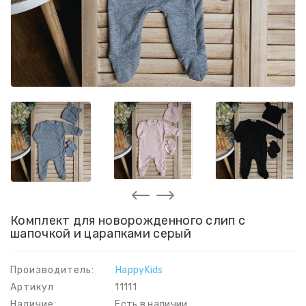
Комплект для новорожденного слип с
шапочкой и царапками серый
Производитель:
HappyKids
Артикул
11111
Наличие:
Есть в наличии