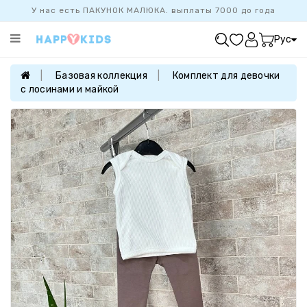
У нас есть ПАКУНОК МАЛЮКА. выплаты 7000 до года
Категории
Рус
ХИТ
ПРОДАЖ
Базовая коллекция
Комплект для девочки
с лосинами и майкой
БАЗОВАЯ
КОЛЛЕКЦИЯ
ДЕВОЧКАМ
МАЛЬЧИКАМ
НОВОРОЖДЕННЫМ
FAMILYLOOK