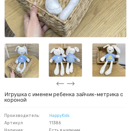
Игрушка с именем ребенка зайчик-метрика с
короной
Производитель:
HappyKids
Артикул
11386
Наличие:
Есть в наличии