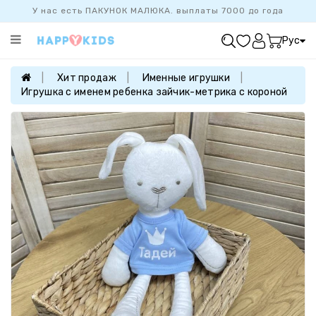
У нас есть ПАКУНОК МАЛЮКА. выплаты 7000 до года
Категории
Рус
ХИТ
ПРОДАЖ
Хит продаж
Именные игрушки
Игрушка с именем ребенка зайчик-метрика с короной
БАЗОВАЯ
КОЛЛЕКЦИЯ
ДЕВОЧКАМ
МАЛЬЧИКАМ
НОВОРОЖДЕННЫМ
FAMILYLOOK