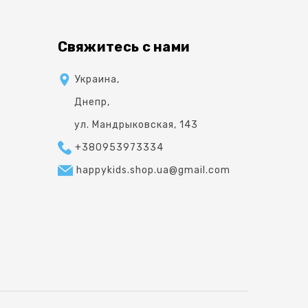
Свяжитесь с нами
Украина,
Днепр,
ул. Мандрыковская, 143
+380953973334
happykids.shop.ua@gmail.com