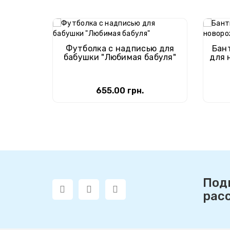
Футболка с надписью для
Бан
бабушки "Любимая бабуля"
для 
655.00 грн.
Под
рас