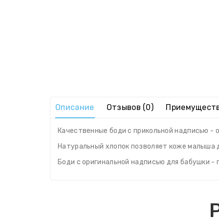
Описание
Отзывов (0)
Приемущест
Качественные боди с прикольной надписью - о
Натуральный хлопок позволяет коже малыша д
Боди с оригинальной надписью для бабушки - п