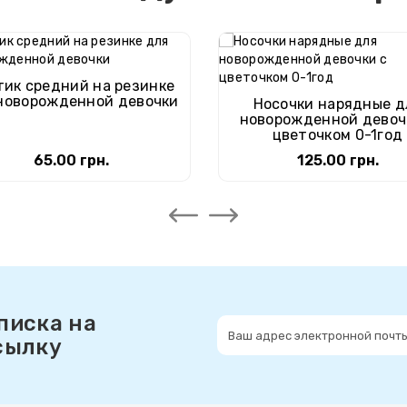
тик средний на резинке
новорожденной девочки
Носочки нарядные д
новорожденной девоч
цветочком 0-1год
65.00 грн.
125.00 грн.
писка на
сылку