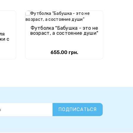
Футболка "Бабушка - это не
Футбол
возраст, а состояние души"
ля
ки с
655.00 грн.
ПОДПИСАТЬСЯ