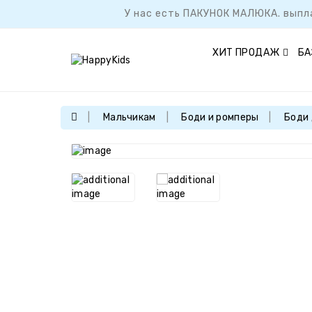
У нас есть ПАКУНОК МАЛЮКА. выпл
ХИТ ПРОДАЖ
БА
Мальчикам
Боди и ромперы
Боди 