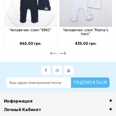
Человечек-слип "KING"
Человечек-слип "Mama's
hero"
465.00 грн.
435.00 грн.
ПОДПИСАТЬСЯ
Информация
Личный Кабинет