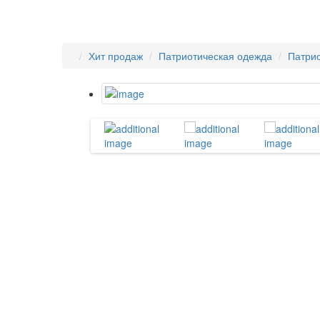
Хит продаж
Патриотическая одежда
Патрио