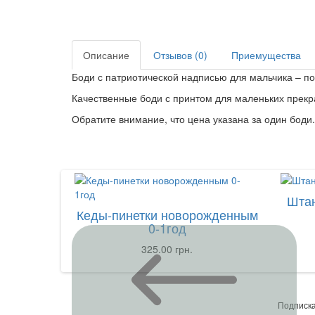
Описание
Отзывов (0)
Приемущества
Боди с патриотической надписью для мальчика – п
Качественные боди с принтом для маленьких прекр
Обратите внимание, что цена указана за один боди
Штан
Кеды-пинетки новорожденным
0-1год
325.00 грн.
Подписка