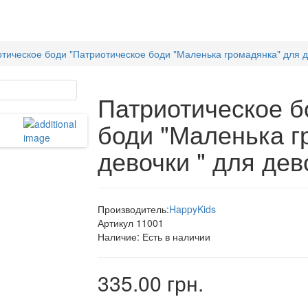
тическое боди "Патриотическое боди "Маленька громадянка" для д
Патриотическое б
боди "Маленька г
девочки " для дев
Производитель:
HappyKids
Артикул
11001
Наличие:
Есть в наличии
335.00 грн.