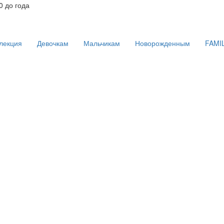
 до года
лекция
Девочкам
Мальчикам
Новорожденным
FAMI