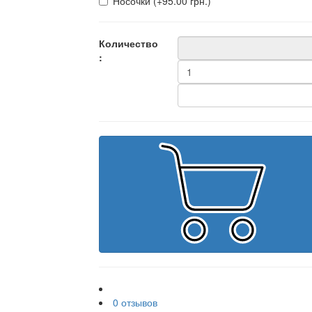
Носочки (+95.00 грн.)
Количество
:
0 отзывов